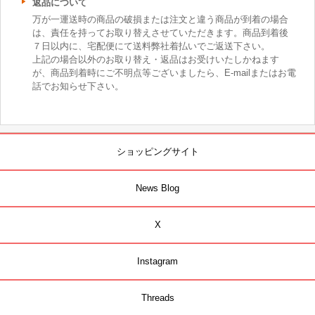
返品について
万が一運送時の商品の破損または注文と違う商品が到着の場合
は、責任を持ってお取り替えさせていただきます。商品到着後
７日以内に、宅配便にて送料弊社着払いでご返送下さい。
上記の場合以外のお取り替え・返品はお受けいたしかねます
が、商品到着時にご不明点等ございましたら、E-mailまたはお電
話でお知らせ下さい。
ショッピングサイト
News Blog
X
Instagram
Threads