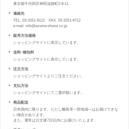
東京都千代田区神田淡路町2-9-11
連絡先
TEL. 03-3251-9121 FAX. 03-3251-9712
e-mail. info@azuma-shurui.co.jp
販売方法価格
ショッピングサイトに表示しています。
送料･梱包料
ショッピングサイトに表示しています。
注文方法
ショッピングサイトよりご注文ください。
支払方法
ショッピングサイトにてご選択願います。
商品配送
日本国内に限ります。ただし離島等一部地域へはお届けできな
い場合があります。
また、通常は注文後7日以内にお届けいたします。