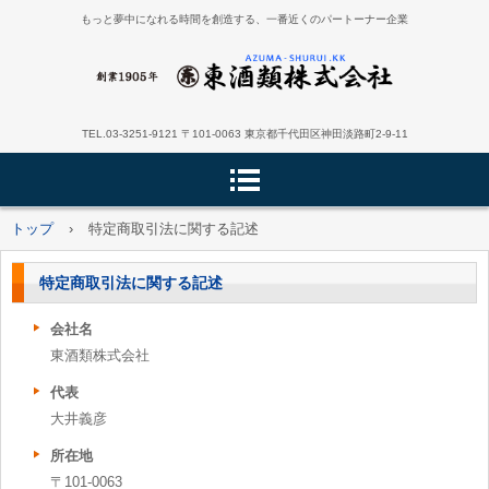
もっと夢中になれる時間を創造する、一番近くのパートーナー企業
TEL.03-3251-9121 〒101-0063 東京都千代田区神田淡路町2-9-11
トップ
›
特定商取引法に関する記述
特定商取引法に関する記述
会社名
東酒類株式会社
代表
大井義彦
所在地
〒101-0063