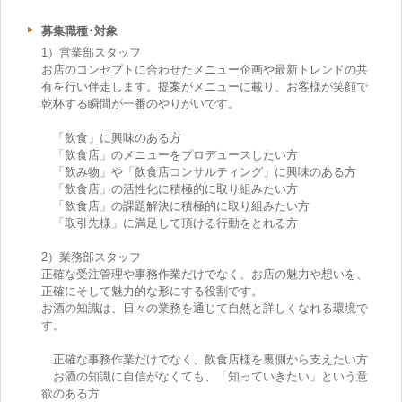
募集職種･対象
1）営業部スタッフ
お店のコンセプトに合わせたメニュー企画や最新トレンドの共
有を行い伴走します。提案がメニューに載り、お客様が笑顔で
乾杯する瞬間が一番のやりがいです。
「飲食」に興味のある方
「飲食店」のメニューをプロデュースしたい方
「飲み物」や「飲食店コンサルティング」に興味のある方
「飲食店」の活性化に積極的に取り組みたい方
「飲食店」の課題解決に積極的に取り組みたい方
「取引先様」に満足して頂ける行動をとれる方
2）業務部スタッフ
正確な受注管理や事務作業だけでなく、お店の魅力や想いを、
正確にそして魅力的な形にする役割です。
お酒の知識は、日々の業務を通じて自然と詳しくなれる環境で
す。
正確な事務作業だけでなく、飲食店様を裏側から支えたい方
お酒の知識に自信がなくても、「知っていきたい」という意
欲のある方