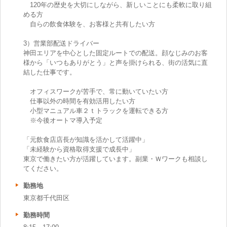
120年の歴史を大切にしながら、新しいことにも柔軟に取り組
める方
自らの飲食体験を、お客様と共有したい方
3）営業部配送ドライバー
神田エリアを中心とした固定ルートでの配送。顔なじみのお客
様から「いつもありがとう」と声を掛けられる、街の活気に直
結した仕事です。
オフィスワークが苦手で、常に動いていたい方
仕事以外の時間を有効活用したい方
小型マニュアル車２ｔトラックを運転できる方
※今後オートマ導入予定
「元飲食店店長が知識を活かして活躍中」
「未経験から資格取得支援で成長中」
東京で働きたい方が活躍しています。副業・Ｗワークも相談し
てください。
勤務地
東京都千代田区
勤務時間