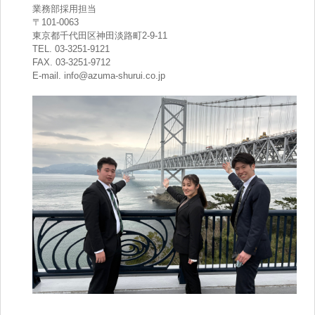
業務部採用担当
〒101-0063
東京都千代田区神田淡路町2-9-11
TEL. 03-3251-9121
FAX. 03-3251-9712
E-mail. info@azuma-shurui.co.jp