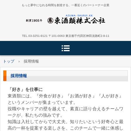
もっと夢中になれる時間を創造する、一番近くのパートーナー企業
TEL.03-3251-9121 〒101-0063 東京都千代田区神田淡路町2-9-11
トップ
›
採用情報
採用情報
「好き」を仕事に
​​東酒類には、『外食が好き』『お酒が好き』『人が好き』
というメンバーが集まっています。
役職やキャリアの壁を越えて、素直に語り合えるチームワ
ークが、私たちの強みです。
知識は入社してからで大丈夫、知りたいという好奇心と最
高の一杯を提案する楽しさを、このチームで一緒に体感し