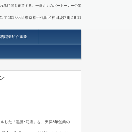
れる時間を創造する、一番近くのパートーナー企業
-9121 〒101-0063 東京都千代田区神田淡路町2-9-11
有料職業紹介事業
ン
ーアルした「黒鷹･幻鷹」を、天保8年創業の