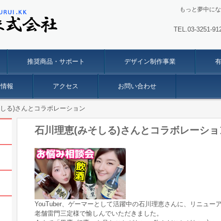
もっと夢中にな
TEL.03-3251
推奨商品・サポート
デザイン制作事業
用情報
アクセス
お問い合わせ
そしる)さんとコラボレーション
石川理恵(みそしる)さんとコラボレーショ
YouTuber、ゲーマーとして活躍中の石川理恵さんに、リニュ
老舗雷門三定様で愉しんでいただきました。