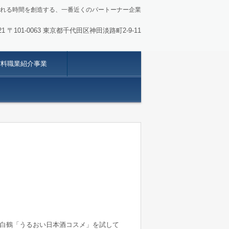
れる時間を創造する、一番近くのパートーナー企業
-9121 〒101-0063 東京都千代田区神田淡路町2-9-11
有料職業紹介事業
白鶴「うるおい日本酒コスメ」を試して