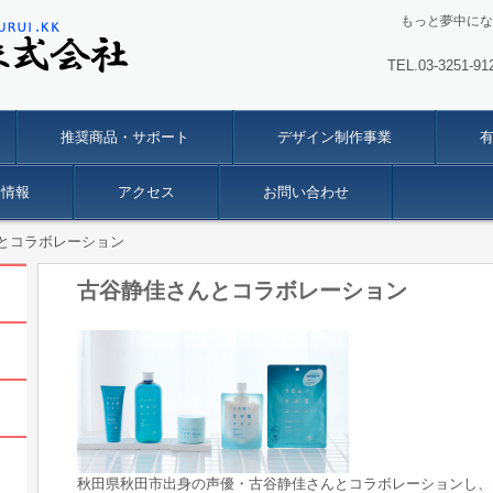
もっと夢中にな
TEL.03-3251
推奨商品・サポート
デザイン制作事業
用情報
アクセス
お問い合わせ
とコラボレーション
古谷静佳さんとコラボレーション
秋田県秋田市出身の声優・古谷静佳さんとコラボレーションし、