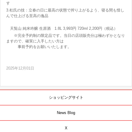
す
3.杜氏の技：立春の日に最高の状態で搾り上がるよう、寝る間も惜し
んで仕上げる至高の逸品
天覧山 純米吟醸 生原酒 1.8L 3,993円 720ml 2,200円（税込）
※完全予約制の限定品です。当日の店頭販売分は極わずかとなり
ますので、確実に入手したい方は
事前予約をお願いいたします。
2025年12月01日
ショッピングサイト
News Blog
X